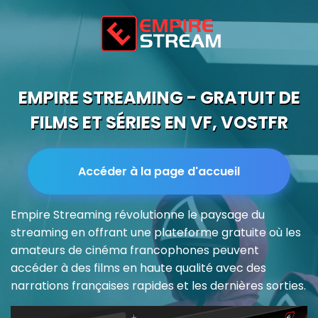
EMPIRE STREAMING - GRATUIT DE
FILMS ET SÉRIES EN VF, VOSTFR
Accéder à la page d'accueil
Empire Streaming révolutionne le paysage du
streaming en offrant une plateforme gratuite où les
amateurs de cinéma francophones peuvent
accéder à des films en haute qualité avec des
narrations françaises rapides et les dernières sorties.