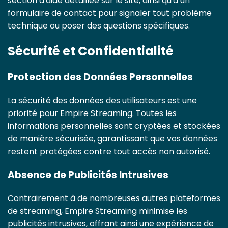
section d'aide détaillée sur le site, ainsi qu'à un
formulaire de contact pour signaler tout problème
technique ou poser des questions spécifiques.
Sécurité et Confidentialité
Protection des Données Personnelles
La sécurité des données des utilisateurs est une
priorité pour Empire Streaming. Toutes les
informations personnelles sont cryptées et stockées
de manière sécurisée, garantissant que vos données
restent protégées contre tout accès non autorisé.
Absence de Publicités Intrusives
Contrairement à de nombreuses autres plateformes
de streaming, Empire Streaming minimise les
publicités intrusives, offrant ainsi une expérience de