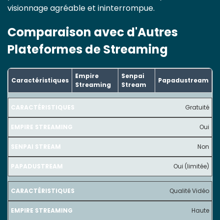
visionnage agréable et ininterrompue.
Comparaison avec d'Autres
Plateformes de Streaming
Empire
Senpai
Caractéristiques
Papadustream
Streaming
Stream
Gratuité
Oui
Non
Oui (limitée)
Qualité Vidéo
Haute